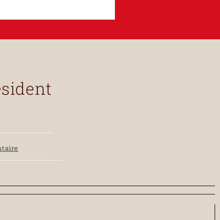
esident
taire