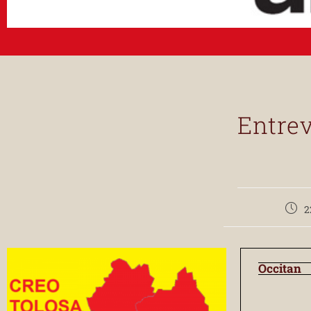
Entrev
2
Occitan