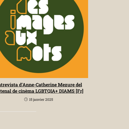
trevista d’Anne-Catherine Mezure del
stenal de cinèma LGBTQIA+ DIAMS [Fr]
15 janvier 2025