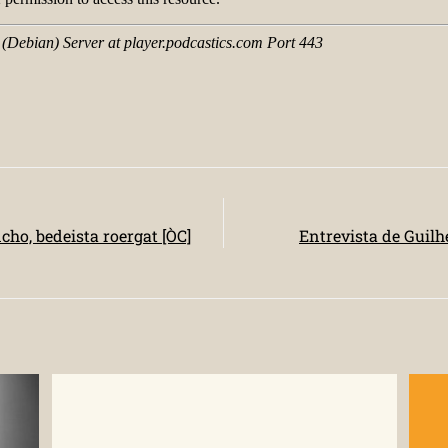
ho, bedeista roergat [ÒC]
Entrevista de Guilh