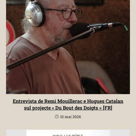
Entrevista de Remi Mouillerac e Hugues Catalan
sul projecte « Du Bout des Doigts » [FR]
10 mai 2026