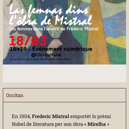
Occitan
En 1904,
Frederic Mistral
emportèt lo prèmi
Nobel de literatura per son òbra
« Mirelha
»