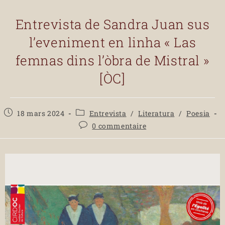
Entrevista de Sandra Juan sus
l’eveniment en linha « Las
femnas dins l’òbra de Mistral »
[ÒC]
18 mars 2024
Entrevista
/
Literatura
/
Poesia
0 commentaire