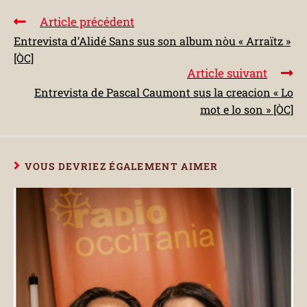
Article précédent
Entrevista d’Alidé Sans sus son album nòu « Arraïtz »
[ÒC]
Article suivant
Entrevista de Pascal Caumont sus la creacion « Lo
mot e lo son » [ÒC]
VOUS DEVRIEZ ÉGALEMENT AIMER