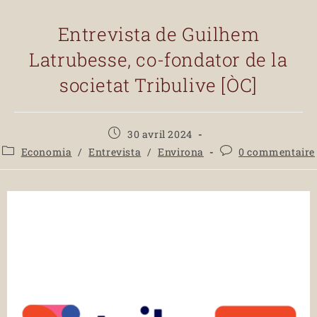
Entrevista de Guilhem
Latrubesse, co-fondator de la
societat Tribulive [ÒC]
30 avril 2024
Economia
/
Entrevista
/
Environa
0 commentaire