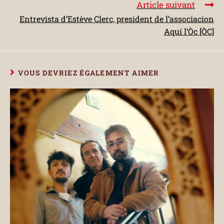
Article suivant
Entrevista d’Estève Clerc, president de l’associacion
Aquí l’Òc [ÒC]
VOUS DEVRIEZ ÉGALEMENT AIMER