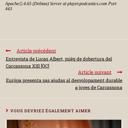
Article précédent
Entrevista de Lucas Albert, mièg de dobertura del
Carcassona XIII [ÒC]
Article suivant
Euròpa presenta sas ajudas al desvolopament durable
a joves de Carcassona
VOUS DEVRIEZ ÉGALEMENT AIMER