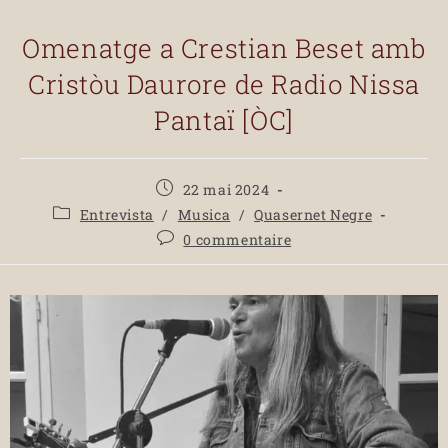
Omenatge a Crestian Beset amb
Cristòu Daurore de Radio Nissa
Pantaï [ÒC]
22 mai 2024
Entrevista
/
Musica
/
Quasernet Negre
0 commentaire