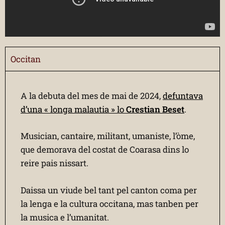
Occitan
A la debuta del mes de mai de 2024,
defuntava
d’una « longa malautia » lo
Crestian Beset
.
Musician, cantaire, militant, umaniste, l’òme,
que demorava del costat de Coarasa dins lo
reire pais nissart.
Daissa un viude bel tant pel canton coma per
la lenga e la cultura occitana, mas tanben per
la musica e l’umanitat.