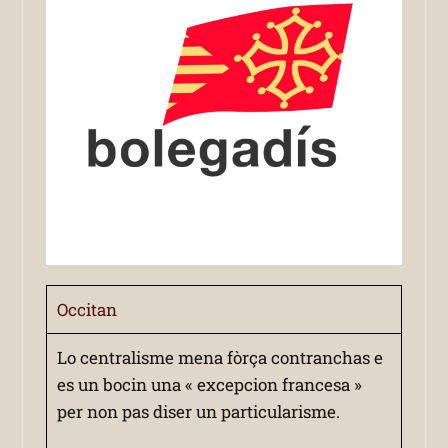
Occitan
Lo centralisme mena fòrça contranchas e
es un bocin una « excepcion francesa »
per non pas diser un particularisme.