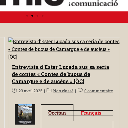
Entrevista d’Ester Lucada sus sa seria
de contes « Contes de buous de
Camargue e de aucèus » [ÒC]
23 avril 2025
Non classé
0 commentaire
Occitan
Français