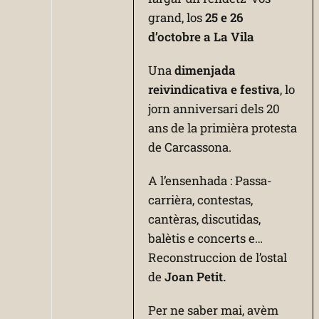
grand, los
25 e 26
d’octobre a La Vila
Una
dimenjada
reivindicativa e festiva
, lo
jorn anniversari dels 20
ans de la primièra protesta
de Carcassona.
A l’ensenhada : Passa-
carrièra, contestas,
cantèras, discutidas,
balètis e concerts e…
Reconstruccion de l’ostal
de
Joan Petit.
Per ne saber mai, avèm