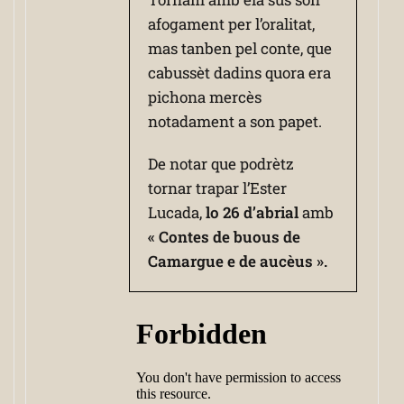
afogament per l’oralitat,
mas tanben pel conte, que
cabussèt dadins quora era
pichona mercès
notadament a son papet.
De notar que podrètz
tornar trapar l’Ester
Lucada,
lo 26 d’abrial
amb
« Contes de buous de
Camargue e de aucèus ».