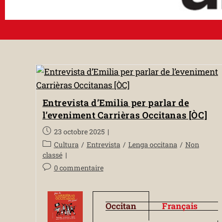
Entrevista d’Emilia per parlar de
l’eveniment Carrièras Occitanas [ÒC]
23 octobre 2025
Cultura
/
Entrevista
/
Lenga occitana
/
Non
classé
0 commentaire
Occitan
Français