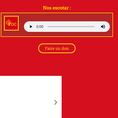
Nos escotar :
Faire un don