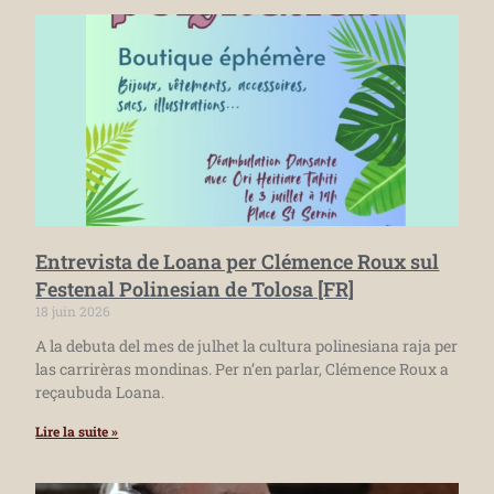
Entrevista de Loana per Clémence Roux sul
Festenal Polinesian de Tolosa [FR]
18 juin 2026
A la debuta del mes de julhet la cultura polinesiana raja per
las carrirèras mondinas. Per n’en parlar, Clémence Roux a
reçaubuda Loana.
Lire la suite »