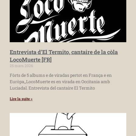
Entrevista d’El Termito, cantaire de la còla
LocoMuerte [FR]
25 mars 2026
Fòrts de 5 albums e de viradas pertot en França e en
Euròpa,,LocoMuerte es en virada en Occitania amb
Luciadal. Entrevista del cantaire El Termito
Lire la suite »