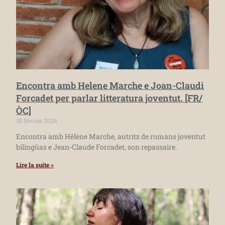
Encontra amb Helene Marche e Joan-Claudi
Forcadet per parlar litteratura joventut. [FR/
ÒC]
18 février 2026
Encontra amb Hélène Marche, autritz de romans joventut
bilingüas e Jean-Claude Forcadet, son repassaire.
Lire la suite »