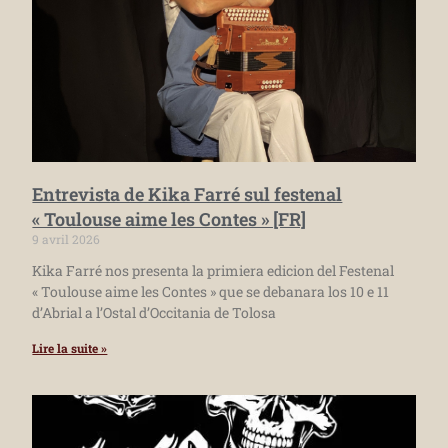
Entrevista de Kika Farré sul festenal
« Toulouse aime les Contes » [FR]
9 avril 2026
Kika Farré nos presenta la primiera edicion del Festenal
« Toulouse aime les Contes » que se debanara los 10 e 11
d’Abrial a l’Ostal d’Occitania de Tolosa
Lire la suite »