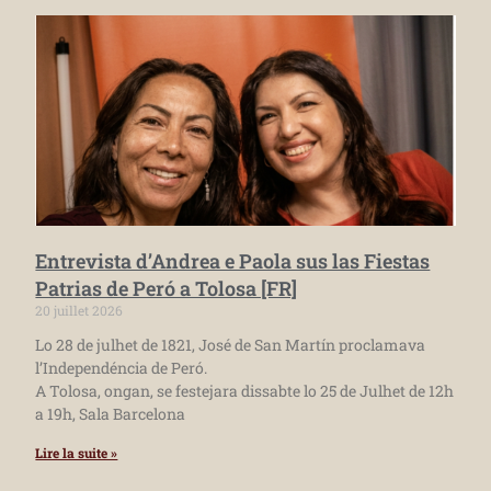
Entrevista d’Andrea e Paola sus las Fiestas
Patrias de Peró a Tolosa [FR]
20 juillet 2026
Lo 28 de julhet de 1821, José de San Martín proclamava
l’Independéncia de Peró.
A Tolosa, ongan, se festejara dissabte lo 25 de Julhet de 12h
a 19h, Sala Barcelona
Lire la suite »