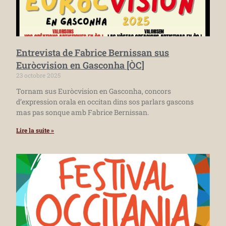
Entrevista de Fabrice Bernissan sus
Euròcvision en Gasconha [ÒC]
23 octobre 2025
Tornam sus Euròcvision en Gasconha, concors
d’expression orala en occitan dins sos parlars gascons
mas pas sonque amb Fabrice Bernissan.
Lire la suite »