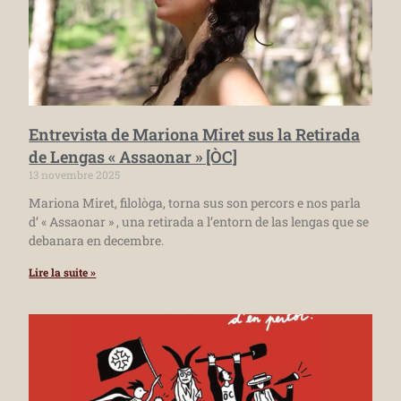
Entrevista de Mariona Miret sus la Retirada
de Lengas « Assaonar » [ÒC]
13 novembre 2025
Mariona Miret, filològa, torna sus son percors e nos parla
d’ « Assaonar » , una retirada a l’entorn de las lengas que se
debanara en decembre.
Lire la suite »