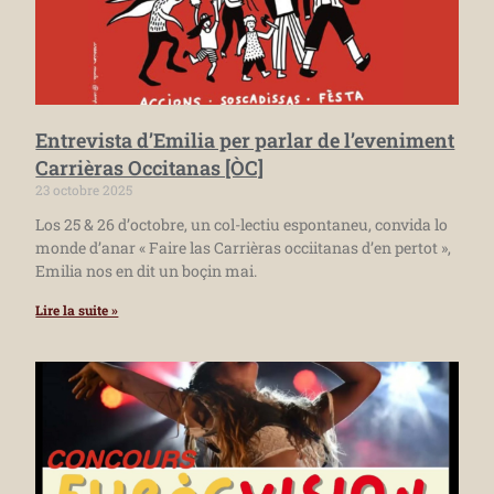
Entrevista d’Emilia per parlar de l’eveniment
Carrièras Occitanas [ÒC]
23 octobre 2025
Los 25 & 26 d’octobre, un col-lectiu espontaneu, convida lo
monde d’anar « Faire las Carrièras occiitanas d’en pertot »,
Emilia nos en dit un boçin mai.
Lire la suite »