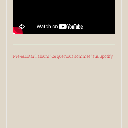
Pre-escotar l'album "Ce que nous sommes" sus Spotify