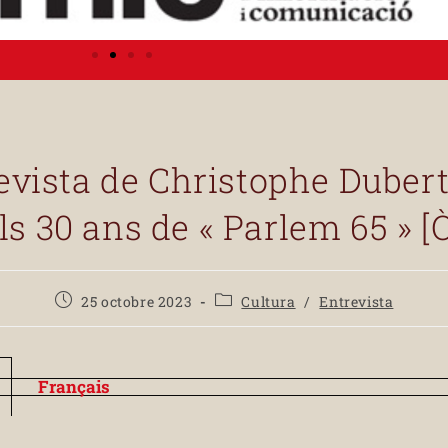
evista de Christophe Duber
ls 30 ans de « Parlem 65 » [
25 octobre 2023
Cultura
/
Entrevista
Français