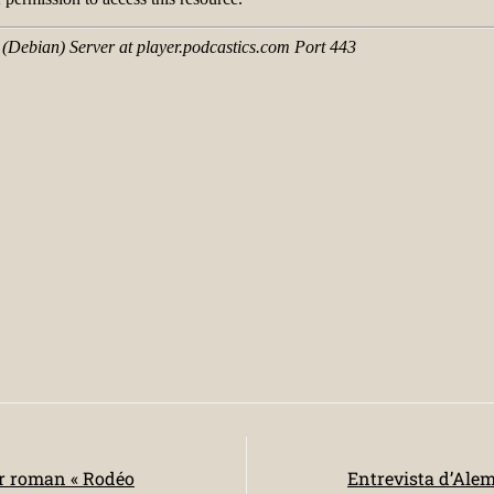
èr roman « Rodéo
Entrevista d’Alem