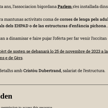
ta ans, l’associacion bigordana
Parlem
s’es installada dins
a mantunas activitats coma de
corses de lenga pels adu
ls dels EHPAD o de las estructuras d’enfància pichona
n a dinamisar e faire pujar l’ofèrta per far venir l’occit
èrt de sosten se debanarà lo 25 de novembre de 2023 a l
ns e de Gèrs
.
 detalhs amb
Cristòu Dubertrand
, salariat de l’estructura.