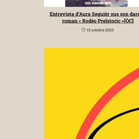
Entrevista d’Aura Seguièr sus son darr
roman « Rodéo Preïstoric »[ÒC]
13 octobre 2023