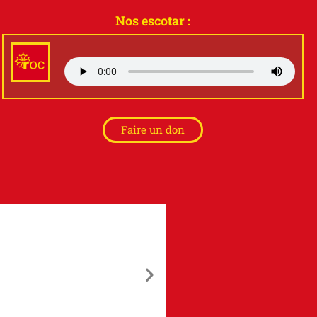
Nos escotar :
Faire un don